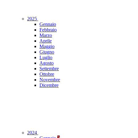
2025
Gennaio
Febbraio
Marzo
Aprile
Maggio
Giugno
Luglio
Agosto
Settembre
Ottobre
Novembre
Dicembre
2024