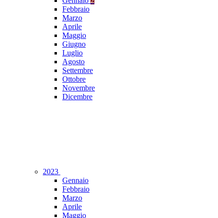
Gennaio
2
Febbraio
Marzo
Aprile
Maggio
Giugno
Luglio
Agosto
Settembre
Ottobre
Novembre
Dicembre
2023
Gennaio
Febbraio
Marzo
Aprile
Maggio