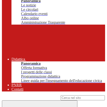
Panoramica
Le notizie
Le circolari
Calendario eventi
Albo online
Amministrazione Trasparente
Didattica
Panoramica
Offerta formativa
I progetti delle classi
Programmazione didattica
Linee guida per l'insegnamento dell'educazione civica
PNRR
Contatti
Campo di ricerca per le pagine del sito