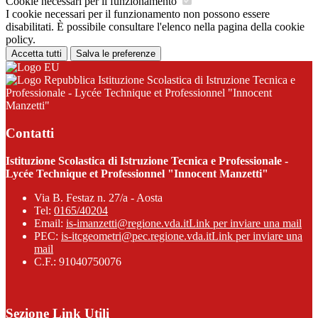
Cookie necessari per il funzionamento
I cookie necessari per il funzionamento non possono essere
disabilitati. È possibile consultare l'elenco nella pagina della cookie
policy.
Accetta tutti
Salva le preferenze
Istituzione Scolastica di Istruzione Tecnica e
Professionale - Lycée Technique et Professionnel "Innocent
Manzetti"
Contatti
Istituzione Scolastica di Istruzione Tecnica e Professionale -
Lycée Technique et Professionnel "Innocent Manzetti"
Via B. Festaz n. 27/a - Aosta
Tel:
0165/40204
Email:
is-imanzetti@regione.vda.it
Link per inviare una mail
PEC:
is-itcgeometri@pec.regione.vda.it
Link per inviare una
mail
C.F.: 91040750076
Sezione Link Utili