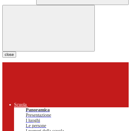
close
Scuola
Panoramica
Presentazione
I luoghi
Le persone
I numeri della scuola