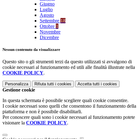
Giugno
Luglio
Agosto
Settembre
18
Ottobre
1
Novembre
Dicembre
Nessun contenuto da visualizzare
Questo sito o gli strumenti terzi da questo utilizzati si avvalgono di
cookie necessari al funzionamento ed utili alle finalità illustrate nella
COOKIE POLICY
.
Personalizza
Rifiuta tutti
i cookies
Accetta tutti
i cookies
Gestione cookie
In questa schermata è possibile scegliere quali cookie consentire.
I cookie necessari sono quelli che consentono il funzionamento della
piattaforma e non è possibile disabilitarli.
Per conoscere quali sono i cookie necessari al funzionamento potete
visionare la
COOKIE POLICY
.