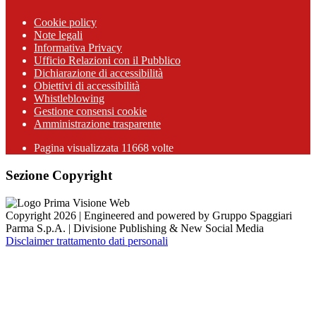
Cookie policy
Note legali
Informativa Privacy
Ufficio Relazioni con il Pubblico
Dichiarazione di accessibilità
Obiettivi di accessibilità
Whistleblowing
Gestione consensi cookie
Amministrazione trasparente
Pagina visualizzata
11668
volte
Sezione Copyright
Copyright 2026 | Engineered and powered by Gruppo Spaggiari
Parma S.p.A. | Divisione Publishing & New Social Media
Disclaimer trattamento dati personali