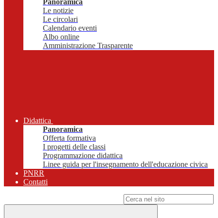
Panoramica
Le notizie
Le circolari
Calendario eventi
Albo online
Amministrazione Trasparente
Didattica
Panoramica
Offerta formativa
I progetti delle classi
Programmazione didattica
Linee guida per l'insegnamento dell'educazione civica
PNRR
Contatti
Campo di ricerca per le pagine del sito