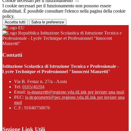
Cookie necessari per il funzionamento
I cookie necessari per il funzionamento non possono essere
disabilitati. È possibile consultare l'elenco nella pagina della cookie
policy.
Accetta tutti
Salva le preferenze
Istituzione Scolastica di Istruzione Tecnica e
Professionale - Lycée Technique et Professionnel "Innocent
Manzetti"
Contatti
Istituzione Scolastica di Istruzione Tecnica e Professionale -
Lycée Technique et Professionnel "Innocent Manzetti"
Via B. Festaz n. 27/a - Aosta
Tel:
0165/40204
Email:
is-imanzetti@regione.vda.it
Link per inviare una mail
PEC:
is-itcgeometri@pec.regione.vda.it
Link per inviare una
mail
C.F.: 91040750076
Sezione Link Utili