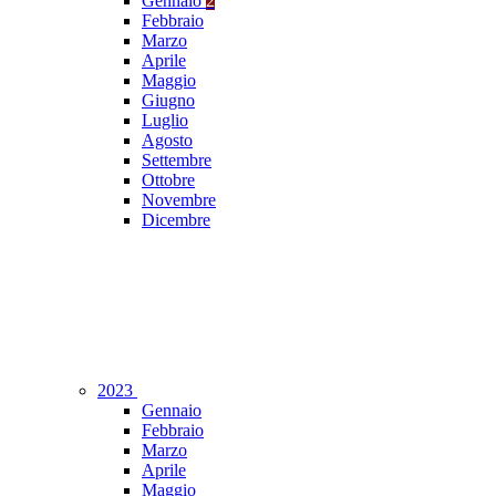
Gennaio
2
Febbraio
Marzo
Aprile
Maggio
Giugno
Luglio
Agosto
Settembre
Ottobre
Novembre
Dicembre
2023
Gennaio
Febbraio
Marzo
Aprile
Maggio