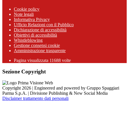
Cookie policy
Note legali
Informativa Privacy
Ufficio Relazioni con il Pubblico
Dichiarazione di accessibilità
Obiettivi di accessibilità
Whistleblowing
Gestione consensi cookie
Amministrazione trasparente
Pagina visualizzata
11688
volte
Sezione Copyright
Copyright 2026 | Engineered and powered by Gruppo Spaggiari
Parma S.p.A. | Divisione Publishing & New Social Media
Disclaimer trattamento dati personali