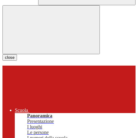
close
Scuola
Panoramica
Presentazione
I luoghi
Le persone
I numeri della scuola