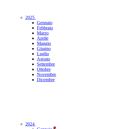
2025
Gennaio
Febbraio
Marzo
Aprile
Maggio
Giugno
Luglio
Agosto
Settembre
Ottobre
Novembre
Dicembre
2024