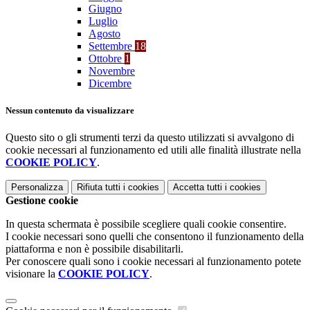
Giugno
Luglio
Agosto
Settembre
18
Ottobre
1
Novembre
Dicembre
Nessun contenuto da visualizzare
Questo sito o gli strumenti terzi da questo utilizzati si avvalgono di
cookie necessari al funzionamento ed utili alle finalità illustrate nella
COOKIE POLICY
.
Personalizza
Rifiuta tutti
i cookies
Accetta tutti
i cookies
Gestione cookie
In questa schermata è possibile scegliere quali cookie consentire.
I cookie necessari sono quelli che consentono il funzionamento della
piattaforma e non è possibile disabilitarli.
Per conoscere quali sono i cookie necessari al funzionamento potete
visionare la
COOKIE POLICY
.