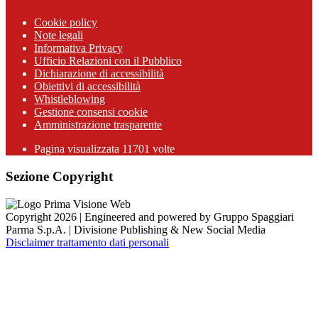
Cookie policy
Note legali
Informativa Privacy
Ufficio Relazioni con il Pubblico
Dichiarazione di accessibilità
Obiettivi di accessibilità
Whistleblowing
Gestione consensi cookie
Amministrazione trasparente
Pagina visualizzata
11701
volte
Sezione Copyright
Copyright 2026 | Engineered and powered by Gruppo Spaggiari
Parma S.p.A. | Divisione Publishing & New Social Media
Disclaimer trattamento dati personali