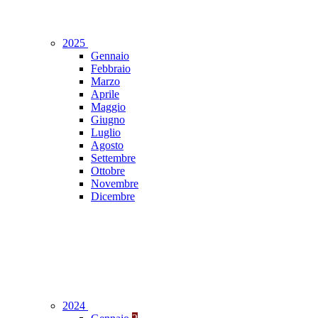
2025
Gennaio
Febbraio
Marzo
Aprile
Maggio
Giugno
Luglio
Agosto
Settembre
Ottobre
Novembre
Dicembre
2024