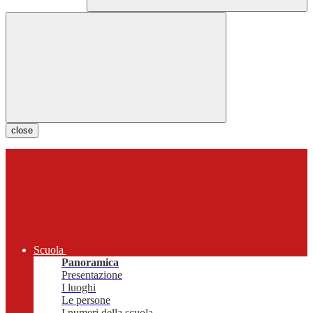
close
Scuola
Panoramica
Presentazione
I luoghi
Le persone
I numeri della scuola