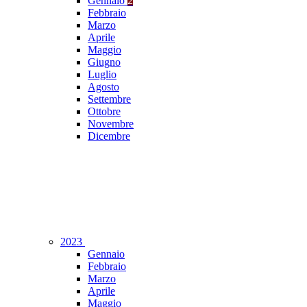
Gennaio
2
Febbraio
Marzo
Aprile
Maggio
Giugno
Luglio
Agosto
Settembre
Ottobre
Novembre
Dicembre
2023
Gennaio
Febbraio
Marzo
Aprile
Maggio