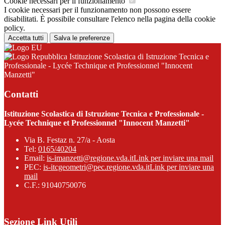
Cookie necessari per il funzionamento
I cookie necessari per il funzionamento non possono essere
disabilitati. È possibile consultare l'elenco nella pagina della cookie
policy.
Accetta tutti
Salva le preferenze
Istituzione Scolastica di Istruzione Tecnica e
Professionale - Lycée Technique et Professionnel "Innocent
Manzetti"
Contatti
Istituzione Scolastica di Istruzione Tecnica e Professionale -
Lycée Technique et Professionnel "Innocent Manzetti"
Via B. Festaz n. 27/a - Aosta
Tel:
0165/40204
Email:
is-imanzetti@regione.vda.it
Link per inviare una mail
PEC:
is-itcgeometri@pec.regione.vda.it
Link per inviare una
mail
C.F.: 91040750076
Sezione Link Utili