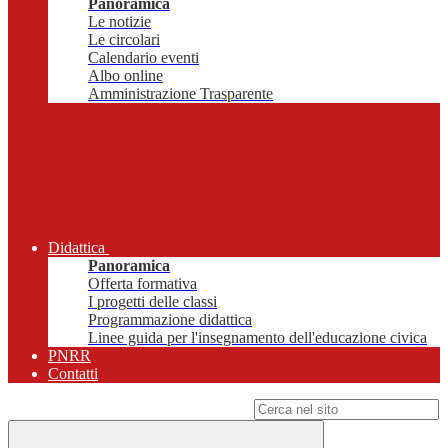
Panoramica
Le notizie
Le circolari
Calendario eventi
Albo online
Amministrazione Trasparente
Didattica
Panoramica
Offerta formativa
I progetti delle classi
Programmazione didattica
Linee guida per l'insegnamento dell'educazione civica
PNRR
Contatti
Campo di ricerca per le pagine del sito