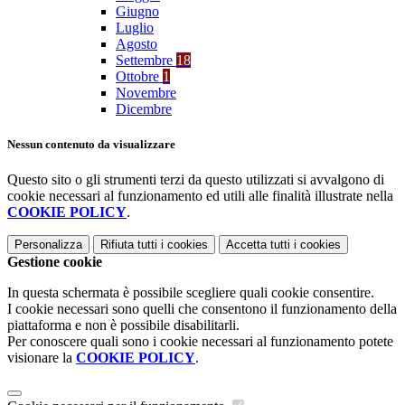
Giugno
Luglio
Agosto
Settembre
18
Ottobre
1
Novembre
Dicembre
Nessun contenuto da visualizzare
Questo sito o gli strumenti terzi da questo utilizzati si avvalgono di
cookie necessari al funzionamento ed utili alle finalità illustrate nella
COOKIE POLICY
.
Personalizza
Rifiuta tutti
i cookies
Accetta tutti
i cookies
Gestione cookie
In questa schermata è possibile scegliere quali cookie consentire.
I cookie necessari sono quelli che consentono il funzionamento della
piattaforma e non è possibile disabilitarli.
Per conoscere quali sono i cookie necessari al funzionamento potete
visionare la
COOKIE POLICY
.