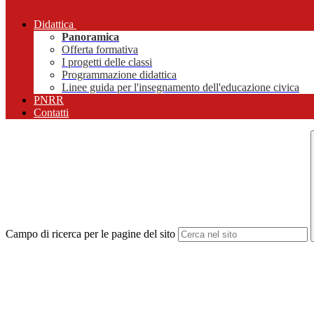
Didattica
Panoramica
Offerta formativa
I progetti delle classi
Programmazione didattica
Linee guida per l'insegnamento dell'educazione civica
PNRR
Contatti
Campo di ricerca per le pagine del sito