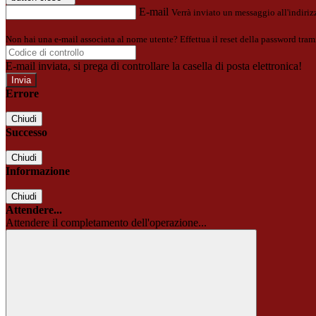
E-mail
Verrà inviato un messaggio all'indirizz
Non hai una e-mail associata al nome utente? Effettua il reset della password tram
E-mail inviata, si prega di controllare la casella di posta elettronica!
Errore
Chiudi
Successo
Chiudi
Informazione
Chiudi
Attendere...
Attendere il completamento dell'operazione...