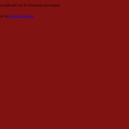
o indicato con le istruzioni necessarie.
ite la
Login Spaggiari