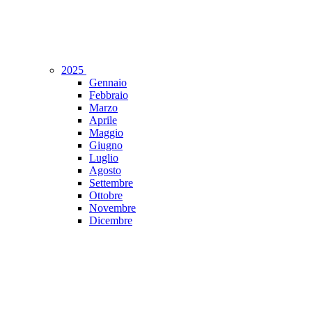
2025
Gennaio
Febbraio
Marzo
Aprile
Maggio
Giugno
Luglio
Agosto
Settembre
Ottobre
Novembre
Dicembre