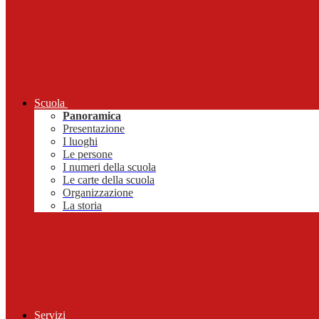
Scuola
Panoramica
Presentazione
I luoghi
Le persone
I numeri della scuola
Le carte della scuola
Organizzazione
La storia
Servizi