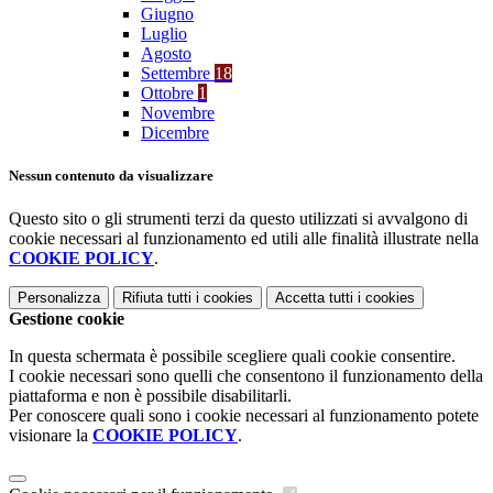
Giugno
Luglio
Agosto
Settembre
18
Ottobre
1
Novembre
Dicembre
Nessun contenuto da visualizzare
Questo sito o gli strumenti terzi da questo utilizzati si avvalgono di
cookie necessari al funzionamento ed utili alle finalità illustrate nella
COOKIE POLICY
.
Personalizza
Rifiuta tutti
i cookies
Accetta tutti
i cookies
Gestione cookie
In questa schermata è possibile scegliere quali cookie consentire.
I cookie necessari sono quelli che consentono il funzionamento della
piattaforma e non è possibile disabilitarli.
Per conoscere quali sono i cookie necessari al funzionamento potete
visionare la
COOKIE POLICY
.