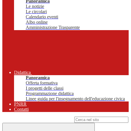
Panoramica
Le notizie
Le circolari
Calendario eventi
Albo online
Amministrazione Trasparente
Didattica
Panoramica
Offerta formativa
I progetti delle classi
Programmazione didattica
Linee guida per l'insegnamento dell'educazione civica
PNRR
Contatti
Campo di ricerca per le pagine del sito