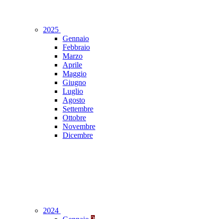
2025
Gennaio
Febbraio
Marzo
Aprile
Maggio
Giugno
Luglio
Agosto
Settembre
Ottobre
Novembre
Dicembre
2024