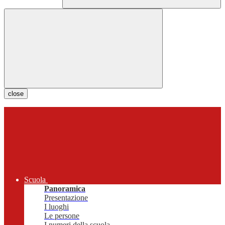
close
Scuola
Panoramica
Presentazione
I luoghi
Le persone
I numeri della scuola