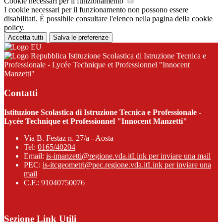
Cookie necessari per il funzionamento
I cookie necessari per il funzionamento non possono essere
disabilitati. È possibile consultare l'elenco nella pagina della cookie
policy.
Accetta tutti
Salva le preferenze
Istituzione Scolastica di Istruzione Tecnica e
Professionale - Lycée Technique et Professionnel "Innocent
Manzetti"
Contatti
Istituzione Scolastica di Istruzione Tecnica e Professionale -
Lycée Technique et Professionnel "Innocent Manzetti"
Via B. Festaz n. 27/a - Aosta
Tel:
0165/40204
Email:
is-imanzetti@regione.vda.it
Link per inviare una mail
PEC:
is-itcgeometri@pec.regione.vda.it
Link per inviare una
mail
C.F.: 91040750076
Sezione Link Utili