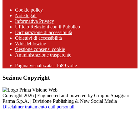
Cookie policy
Note legali
Informativa Privacy
Ufficio Relazioni con il Pubblico
Dichiarazione di accessibilità
Obiettivi di accessibilità
Whistleblowing
Gestione consensi cookie
Amministrazione trasparente
Pagina visualizzata
11689
volte
Sezione Copyright
Copyright 2026 | Engineered and powered by Gruppo Spaggiari
Parma S.p.A. | Divisione Publishing & New Social Media
Disclaimer trattamento dati personali