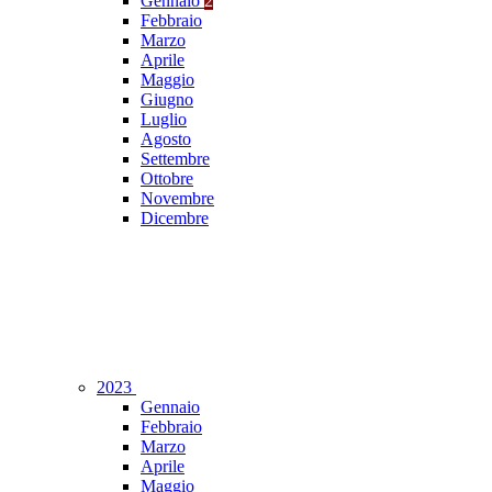
Gennaio
2
Febbraio
Marzo
Aprile
Maggio
Giugno
Luglio
Agosto
Settembre
Ottobre
Novembre
Dicembre
2023
Gennaio
Febbraio
Marzo
Aprile
Maggio