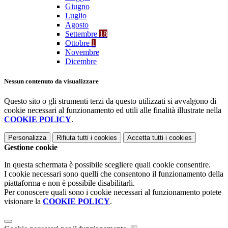
Giugno
Luglio
Agosto
Settembre
18
Ottobre
1
Novembre
Dicembre
Nessun contenuto da visualizzare
Questo sito o gli strumenti terzi da questo utilizzati si avvalgono di
cookie necessari al funzionamento ed utili alle finalità illustrate nella
COOKIE POLICY
.
Personalizza
Rifiuta tutti
i cookies
Accetta tutti
i cookies
Gestione cookie
In questa schermata è possibile scegliere quali cookie consentire.
I cookie necessari sono quelli che consentono il funzionamento della
piattaforma e non è possibile disabilitarli.
Per conoscere quali sono i cookie necessari al funzionamento potete
visionare la
COOKIE POLICY
.