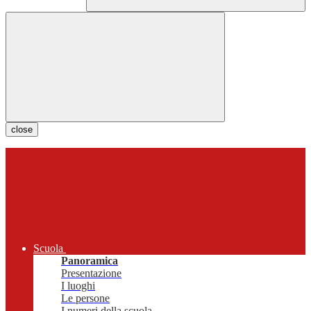
close
Scuola
Panoramica
Presentazione
I luoghi
Le persone
I numeri della scuola