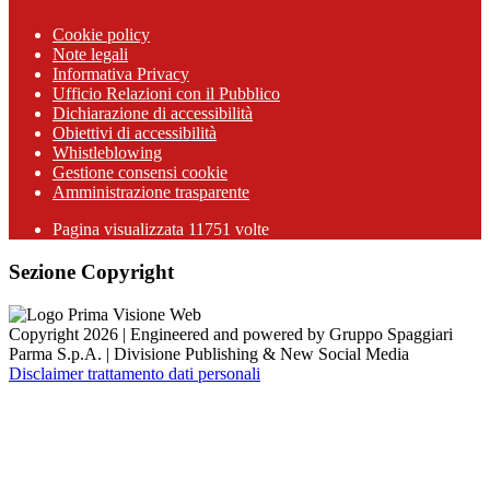
Cookie policy
Note legali
Informativa Privacy
Ufficio Relazioni con il Pubblico
Dichiarazione di accessibilità
Obiettivi di accessibilità
Whistleblowing
Gestione consensi cookie
Amministrazione trasparente
Pagina visualizzata
11751
volte
Sezione Copyright
Copyright 2026 | Engineered and powered by Gruppo Spaggiari
Parma S.p.A. | Divisione Publishing & New Social Media
Disclaimer trattamento dati personali