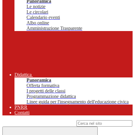
Panoramica
Le notizie
Le circolari
Calendario eventi
Albo online
Amministrazione Trasparente
Didattica
Panoramica
Offerta formativa
I progetti delle classi
Programmazione didattica
Linee guida per l'insegnamento dell'educazione civica
PNRR
Contatti
Campo di ricerca per le pagine del sito