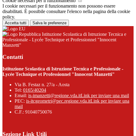
Cookie necessari per il funzionamento
I cookie necessari per il funzionamento non possono essere
disabilitati. È possibile consultare l'elenco nella pagina della cookie
policy.
Accetta tutti
Salva le preferenze
Istituzione Scolastica di Istruzione Tecnica e
Professionale - Lycée Technique et Professionnel "Innocent
Manzetti"
Contatti
Istituzione Scolastica di Istruzione Tecnica e Professionale -
Lycée Technique et Professionnel "Innocent Manzetti"
Via B. Festaz n. 27/a - Aosta
Tel:
0165/40204
Email:
is-imanzetti@regione.vda.it
Link per inviare una mail
PEC:
is-itcgeometri@pec.regione.vda.it
Link per inviare una
mail
C.F.: 91040750076
Sezione Link Utili