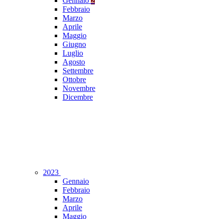
Gennaio
2
Febbraio
Marzo
Aprile
Maggio
Giugno
Luglio
Agosto
Settembre
Ottobre
Novembre
Dicembre
2023
Gennaio
Febbraio
Marzo
Aprile
Maggio