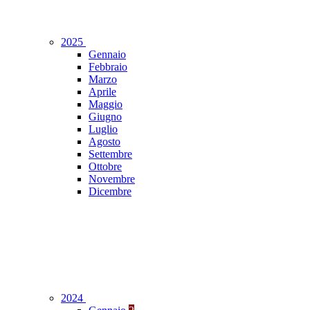
2025
Gennaio
Febbraio
Marzo
Aprile
Maggio
Giugno
Luglio
Agosto
Settembre
Ottobre
Novembre
Dicembre
2024