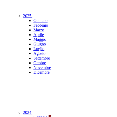
2025
Gennaio
Febbraio
Marzo
Aprile
Maggio
Giugno
Luglio
Agosto
Settembre
Ottobre
Novembre
Dicembre
2024