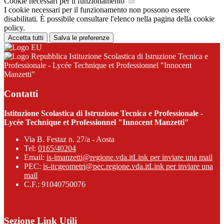
Cookie necessari per il funzionamento
I cookie necessari per il funzionamento non possono essere
disabilitati. È possibile consultare l'elenco nella pagina della cookie
policy.
Accetta tutti
Salva le preferenze
Istituzione Scolastica di Istruzione Tecnica e
Professionale - Lycée Technique et Professionnel "Innocent
Manzetti"
Contatti
Istituzione Scolastica di Istruzione Tecnica e Professionale -
Lycée Technique et Professionnel "Innocent Manzetti"
Via B. Festaz n. 27/a - Aosta
Tel:
0165/40204
Email:
is-imanzetti@regione.vda.it
Link per inviare una mail
PEC:
is-itcgeometri@pec.regione.vda.it
Link per inviare una
mail
C.F.: 91040750076
Sezione Link Utili