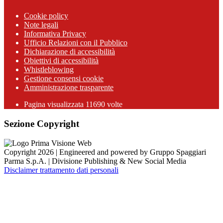
Cookie policy
Note legali
Informativa Privacy
Ufficio Relazioni con il Pubblico
Dichiarazione di accessibilità
Obiettivi di accessibilità
Whistleblowing
Gestione consensi cookie
Amministrazione trasparente
Pagina visualizzata
11690
volte
Sezione Copyright
Copyright 2026 | Engineered and powered by Gruppo Spaggiari
Parma S.p.A. | Divisione Publishing & New Social Media
Disclaimer trattamento dati personali