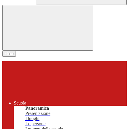
close
Scuola
Panoramica
Presentazione
I luoghi
Le persone
I numeri della scuola