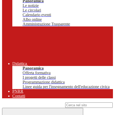
Panoramica
Le notizie
Le circolari
Calendario eventi
Albo online
Amministrazione Trasparente
Didattica
Panoramica
Offerta formativa
I progetti delle classi
Programmazione didattica
Linee guida per l'insegnamento dell'educazione civica
PNRR
Contatti
Campo di ricerca per le pagine del sito