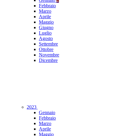
Gennaio
2
Febbraio
Marzo
Aprile
Maggio
Giugno
Luglio
Agosto
Settembre
Ottobre
Novembre
Dicembre
2023
Gennaio
Febbraio
Marzo
Aprile
Maggio