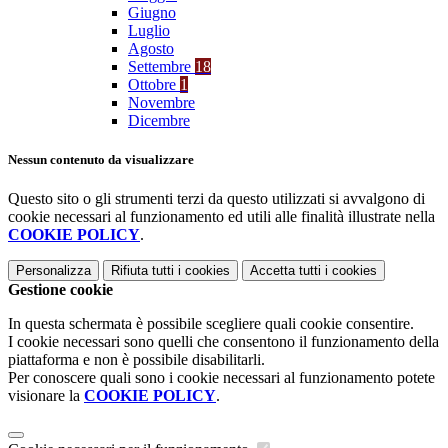
Giugno
Luglio
Agosto
Settembre
18
Ottobre
1
Novembre
Dicembre
Nessun contenuto da visualizzare
Questo sito o gli strumenti terzi da questo utilizzati si avvalgono di
cookie necessari al funzionamento ed utili alle finalità illustrate nella
COOKIE POLICY
.
Personalizza
Rifiuta tutti
i cookies
Accetta tutti
i cookies
Gestione cookie
In questa schermata è possibile scegliere quali cookie consentire.
I cookie necessari sono quelli che consentono il funzionamento della
piattaforma e non è possibile disabilitarli.
Per conoscere quali sono i cookie necessari al funzionamento potete
visionare la
COOKIE POLICY
.