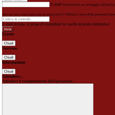
E-mail
Verrà inviato un messaggio all'indirizz
Non hai una e-mail associata al nome utente? Effettua il reset della password tram
E-mail inviata, si prega di controllare la casella di posta elettronica!
Errore
Chiudi
Successo
Chiudi
Informazione
Chiudi
Attendere...
Attendere il completamento dell'operazione...