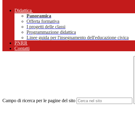
Didattica
Panoramica
Offerta formativa
I progetti delle classi
Programmazione didattica
Linee guida per l'insegnamento dell'educazione civica
PNRR
Contatti
Campo di ricerca per le pagine del sito