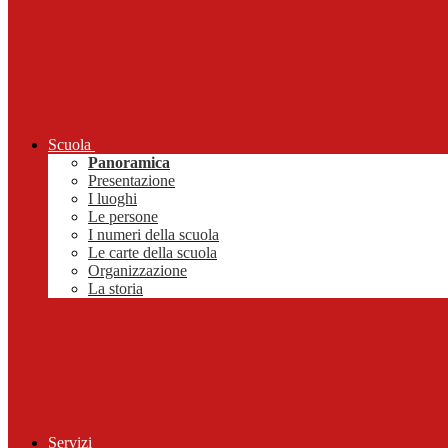
Scuola
Panoramica
Presentazione
I luoghi
Le persone
I numeri della scuola
Le carte della scuola
Organizzazione
La storia
Servizi