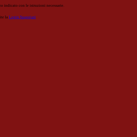
o indicato con le istruzioni necessarie.
ite la
Login Spaggiari