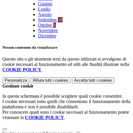
Giugno
Luglio
Agosto
Settembre
18
Ottobre
1
Novembre
Dicembre
Nessun contenuto da visualizzare
Questo sito o gli strumenti terzi da questo utilizzati si avvalgono di
cookie necessari al funzionamento ed utili alle finalità illustrate nella
COOKIE POLICY
.
Personalizza
Rifiuta tutti
i cookies
Accetta tutti
i cookies
Gestione cookie
In questa schermata è possibile scegliere quali cookie consentire.
I cookie necessari sono quelli che consentono il funzionamento della
piattaforma e non è possibile disabilitarli.
Per conoscere quali sono i cookie necessari al funzionamento potete
visionare la
COOKIE POLICY
.