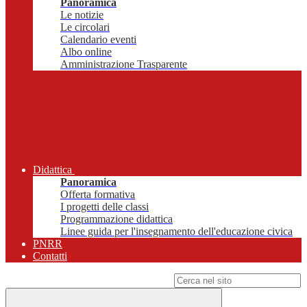
Panoramica
Le notizie
Le circolari
Calendario eventi
Albo online
Amministrazione Trasparente
Didattica
Panoramica
Offerta formativa
I progetti delle classi
Programmazione didattica
Linee guida per l'insegnamento dell'educazione civica
PNRR
Contatti
Campo di ricerca per le pagine del sito