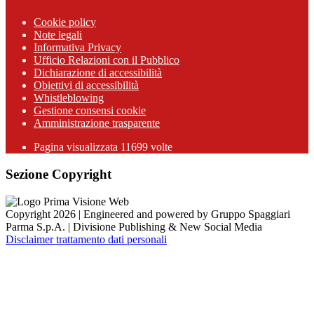
Cookie policy
Note legali
Informativa Privacy
Ufficio Relazioni con il Pubblico
Dichiarazione di accessibilità
Obiettivi di accessibilità
Whistleblowing
Gestione consensi cookie
Amministrazione trasparente
Pagina visualizzata
11699
volte
Sezione Copyright
Copyright 2026 | Engineered and powered by Gruppo Spaggiari
Parma S.p.A. | Divisione Publishing & New Social Media
Disclaimer trattamento dati personali