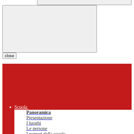
close
Scuola
Panoramica
Presentazione
I luoghi
Le persone
I numeri della scuola