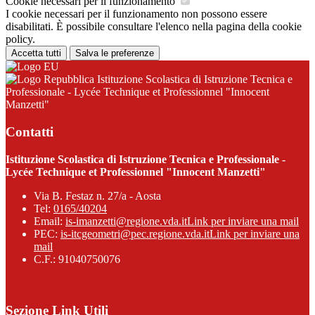
Cookie necessari per il funzionamento
I cookie necessari per il funzionamento non possono essere
disabilitati. È possibile consultare l'elenco nella pagina della cookie
policy.
Accetta tutti
Salva le preferenze
Istituzione Scolastica di Istruzione Tecnica e
Professionale - Lycée Technique et Professionnel "Innocent
Manzetti"
Contatti
Istituzione Scolastica di Istruzione Tecnica e Professionale -
Lycée Technique et Professionnel "Innocent Manzetti"
Via B. Festaz n. 27/a - Aosta
Tel:
0165/40204
Email:
is-imanzetti@regione.vda.it
Link per inviare una mail
PEC:
is-itcgeometri@pec.regione.vda.it
Link per inviare una
mail
C.F.: 91040750076
Sezione Link Utili