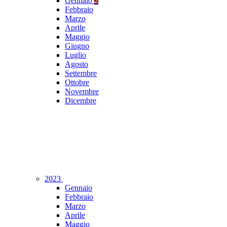
Gennaio
2
Febbraio
Marzo
Aprile
Maggio
Giugno
Luglio
Agosto
Settembre
Ottobre
Novembre
Dicembre
2023
Gennaio
Febbraio
Marzo
Aprile
Maggio