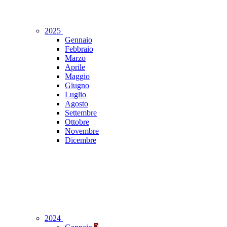
2025
Gennaio
Febbraio
Marzo
Aprile
Maggio
Giugno
Luglio
Agosto
Settembre
Ottobre
Novembre
Dicembre
2024